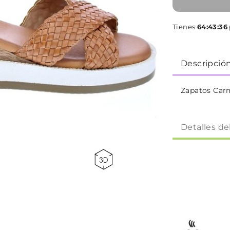
Tienes
64:43:35
Descripció
Zapatos Carm
Detalles de