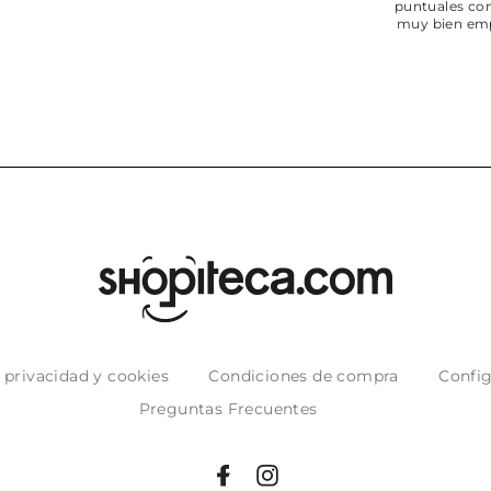
puntuales con
muy bien em
e privacidad y cookies
Condiciones de compra
Config
Preguntas Frecuentes