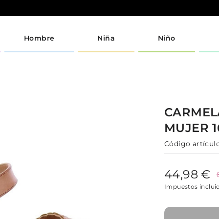
Hombre
Niña
Niño
CARME
MUJER
1
Código artículo
44,98 €
Impuestos inclui