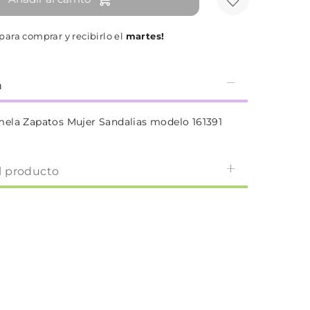
para comprar y recibirlo el
martes!
n
ela Zapatos Mujer Sandalias modelo 161391
l producto