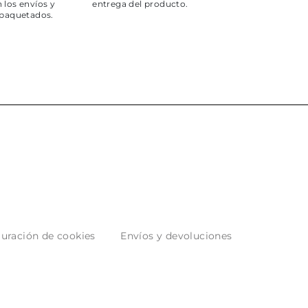
 los envíos y
entrega del producto.
paquetados.
uración de cookies
Envíos y devoluciones