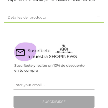
Zapatos Carmela Mujer Sandalias modelo 160786
Detalles del producto
SUSCRIBIRSE