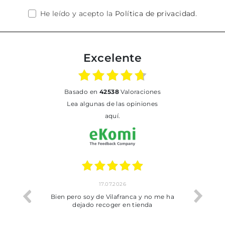
He leído y acepto la
Política de privacidad
.
Excelente
basado en
42538
Valoraciones
Lea algunas de las opiniones
aquí.
17.07.2026
he trobat
Bien pero soy de Vilafranca y no me ha
dejado recoger en tienda