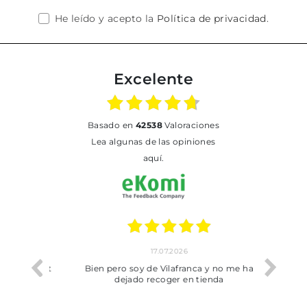
He leído y acepto la
Política de privacidad
.
Excelente
basado en
42538
Valoraciones
Lea algunas de las opiniones
aquí.
17.07.2026
he trobat
Bien pero soy de Vilafranca y no me ha
dejado recoger en tienda