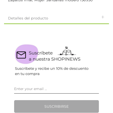
Zapatos Imac Mujer Sandalias modelo 156950
Detalles del producto
SUSCRIBIRSE