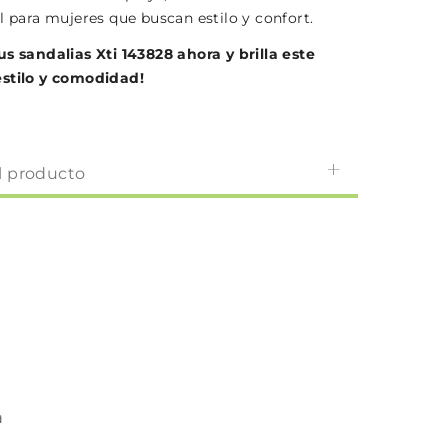
l para mujeres que buscan estilo y confort.
us sandalias Xti 143828 ahora y brilla este
stilo y comodidad!
l producto