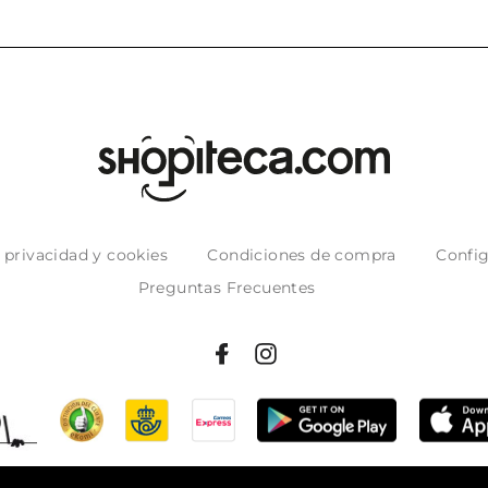
e privacidad y cookies
Condiciones de compra
Config
Preguntas Frecuentes