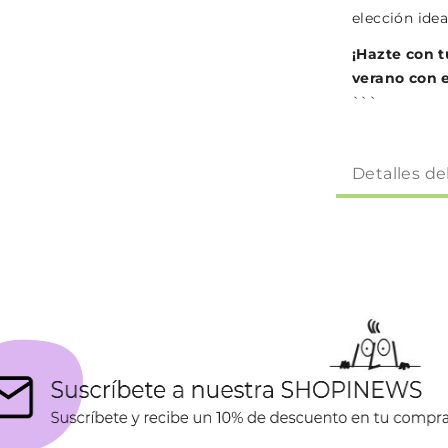
elección idea
¡Hazte con t
verano con e
```
Detalles de