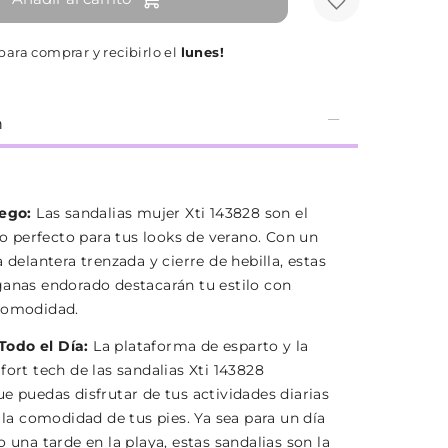
ara comprar y recibirlo el
lunes!
n
iego:
Las sandalias mujer Xti 143828 son el
perfecto para tus looks de verano. Con un
a delantera trenzada y cierre de hebilla, estas
ganas endorado destacarán tu estilo con
comodidad.
odo el Día:
La plataforma de esparto y la
fort tech de las sandalias Xti 143828
e puedas disfrutar de tus actividades diarias
r la comodidad de tus pies. Ya sea para un día
o una tarde en la playa, estas sandalias son la