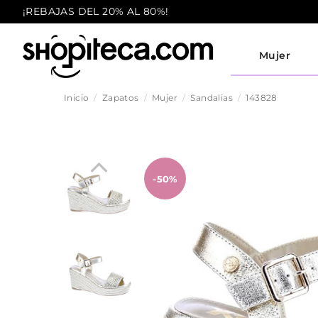
¡REBAJAS DEL 20% AL 80%!
Mujer
Inicio
Zapatos
Mujer
Sandalias
143828
-50%