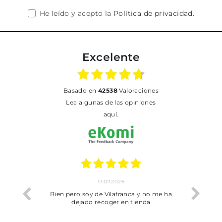
He leído y acepto la
Política de privacidad
.
Excelente
basado en
42538
Valoraciones
Lea algunas de las opiniones
aquí.
17.07.2026
he trobat
Bien pero soy de Vilafranca y no me ha
dejado recoger en tienda