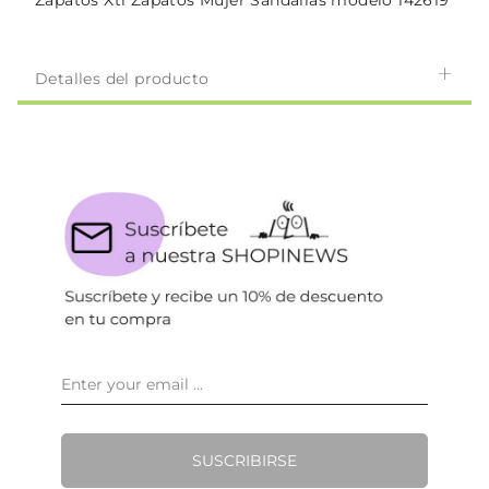
Zapatos Xti Zapatos Mujer Sandalias modelo 142619
Detalles del producto
SUSCRIBIRSE