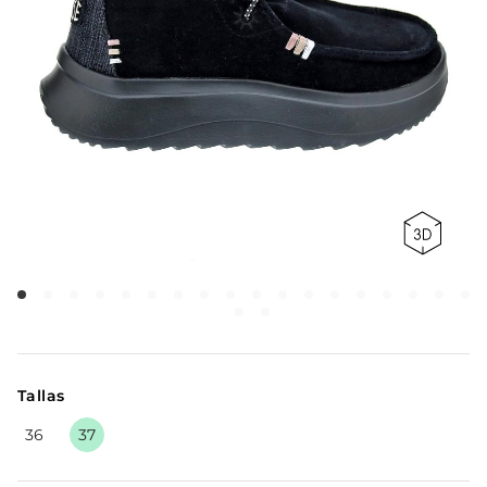
Tallas
36
37