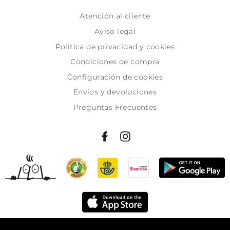
Atención al cliente
Aviso legal
Politica de privacidad y cookies
Condiciones de compra
Configuración de cookies
Envíos y devoluciones
Preguntas Frecuentes