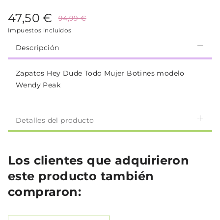
47,50 €
94,99 €
Impuestos incluidos
Descripción
Zapatos Hey Dude Todo Mujer Botines modelo
Wendy Peak
Detalles del producto
Los clientes que adquirieron
este producto también
compraron: