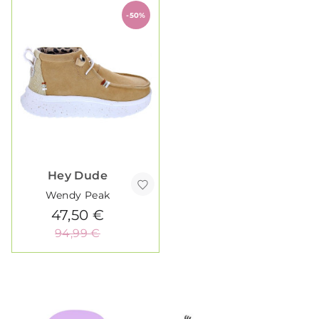
-50%
Hey Dude
Wendy Peak
47,50 €
94,99 €