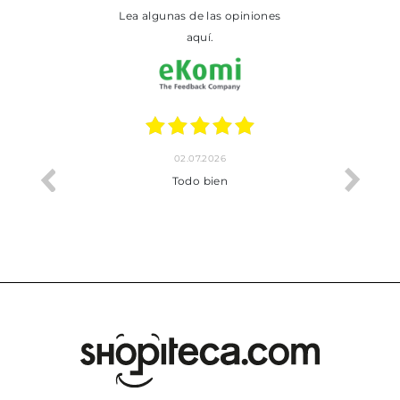
Lea algunas de las opiniones
aquí.
02.07.2026
o me ha
Todo bien