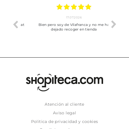
17.07.2026
he trobat
Bien pero soy de Vilafranca y no me ha
dejado recoger en tienda
Atención al cliente
Aviso legal
Politica de privacidad y cookies