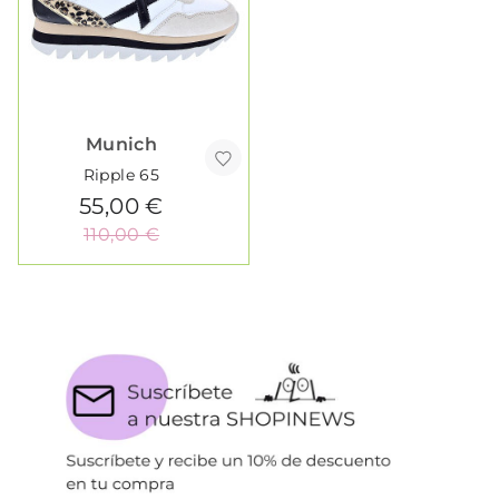
Munich
Ripple 65
55,00 €
110,00 €