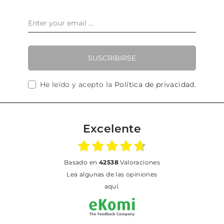
SUSCRIBIRSE
He leído y acepto la
Política de privacidad
.
Excelente
basado en
42538
Valoraciones
Lea algunas de las opiniones
aquí.