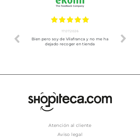
17.07.2026
he trobat
Bien pero soy de Vilafranca y no me ha
dejado recoger en tienda
Atención al cliente
Aviso legal