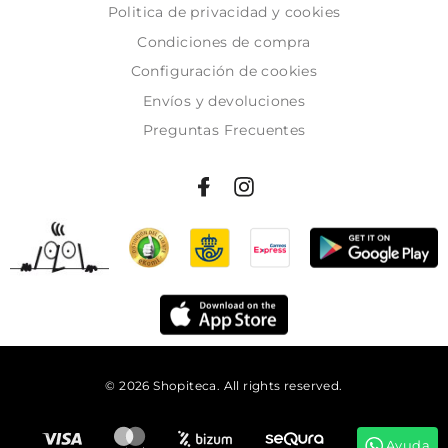
Politica de privacidad y cookies
Condiciones de compra
Configuración de cookies
Envíos y devoluciones
Preguntas Frecuentes
© 2026 Shopiteca. All rights reserved.
Añadir al carrito
Ayuda