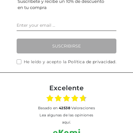
SUSCRIBIRSE
He leído y acepto la
Política de privacidad
.
Excelente
basado en
42538
Valoraciones
Lea algunas de las opiniones
aquí.