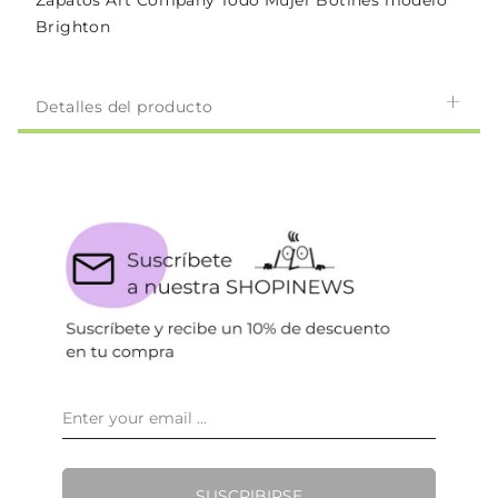
Zapatos Art Company Todo Mujer Botines modelo
Brighton
Detalles del producto
SUSCRIBIRSE