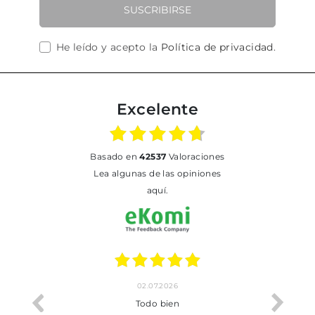
SUSCRIBIRSE
He leído y acepto la
Política de privacidad
.
Excelente
basado en
42537
Valoraciones
Lea algunas de las opiniones
aquí.
02.07.2026
o me ha
Todo bien