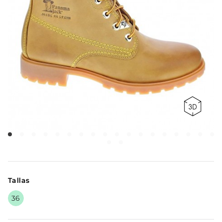
Tallas
36