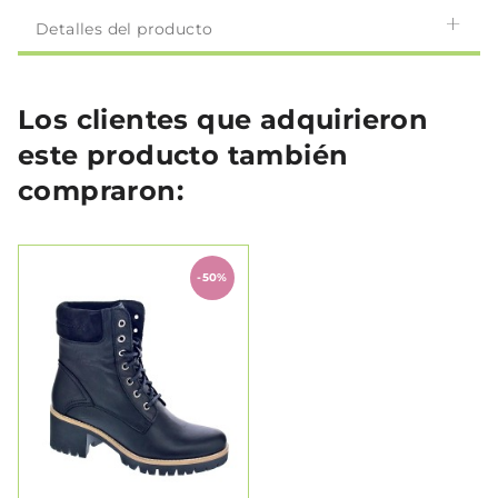
Detalles del producto
Los clientes que adquirieron
este producto también
compraron:
-50%