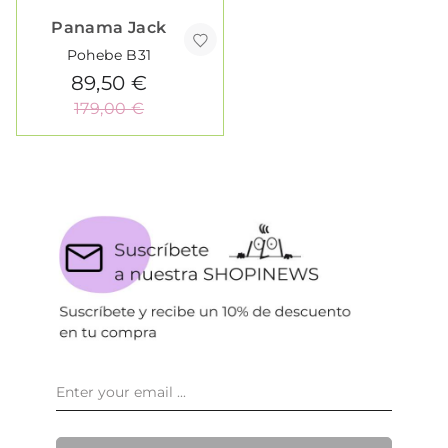
Panama Jack
Pohebe B31
89,50 €
179,00 €