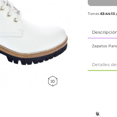
Tienes
63:44:12
p
Descripció
Zapatos Pan
Detalles de