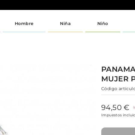
Hombre
Niña
Niño
PANAMA
MUJER
Código artículo
94,50 €
Impuestos inclui