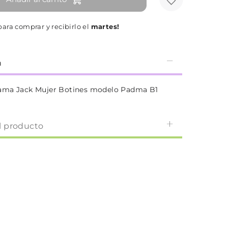
ara comprar y recibirlo el
martes!
n
ama Jack Mujer Botines modelo Padma B1
l producto