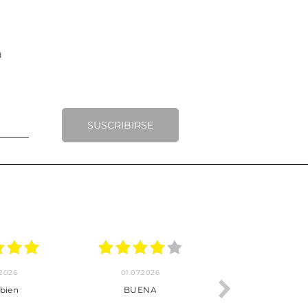
SUSCRIBIRSE
01.07.2026
30.06.2026
BUENA
Tot perfecte