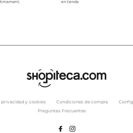
en tienda
e privacidad y cookies
Condiciones de compra
Config
Preguntas Frecuentes