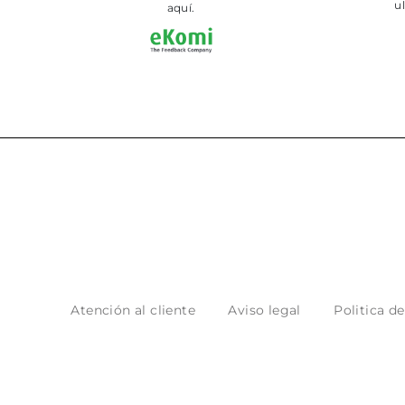
ultimament.
aquí.
Atención al cliente
Aviso legal
Politica d