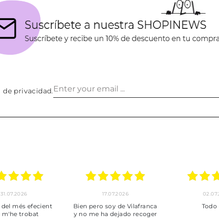
a de privacidad
.
17.07.2026
02.07.2026
ent
Bien pero soy de Vilafranca
Todo bien
y no me ha dejado recoger