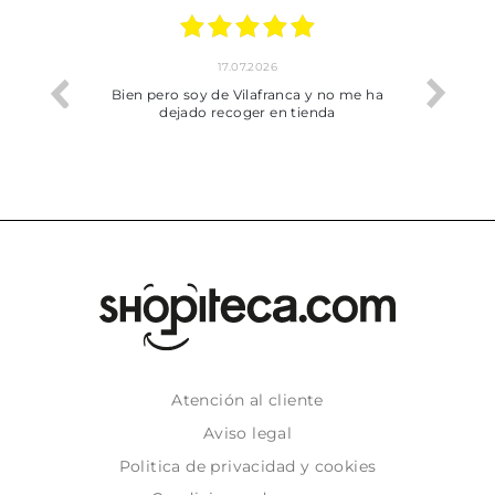
17.07.2026
he trobat
Bien pero soy de Vilafranca y no me ha
dejado recoger en tienda
Atención al cliente
Aviso legal
Politica de privacidad y cookies