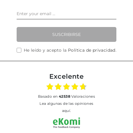
SUSCRIBIRSE
He leído y acepto la
Política de privacidad
.
Excelente
basado en
42538
Valoraciones
Lea algunas de las opiniones
aquí.