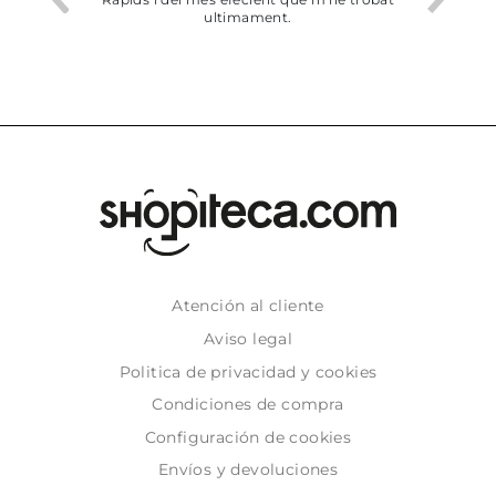
ultimament.
dejado recoger 
Atención al cliente
Aviso legal
Politica de privacidad y cookies
Condiciones de compra
Configuración de cookies
Envíos y devoluciones