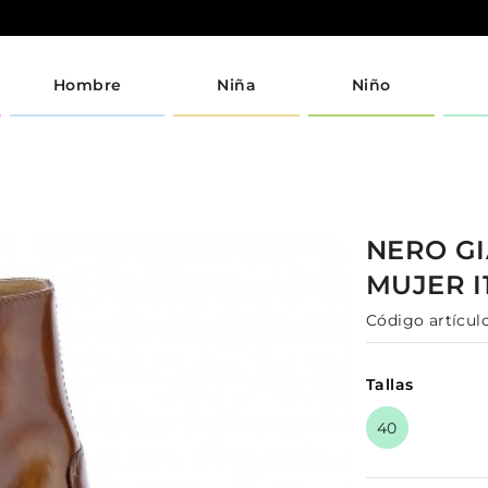
Hombre
Niña
Niño
NERO G
MUJER
Código artículo
Tallas
40