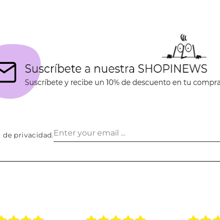
a de privacidad
.