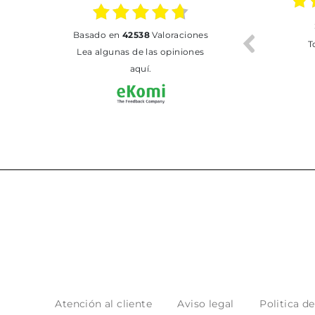
02.07.2026
01.07.2026
basado en
42538
Valoraciones
Todo bien
BUENA
T
Lea algunas de las opiniones
aquí.
Atención al cliente
Aviso legal
Politica d