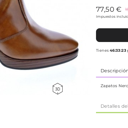
77,50 €
1
Impuestos inclui
Tienes
46:33:23
Descripció
Zapatos Nero
Detalles de