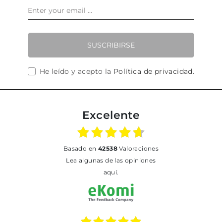
SUSCRIBIRSE
He leído y acepto la
Política de privacidad
.
Excelente
basado en
42538
Valoraciones
Lea algunas de las opiniones
aquí.