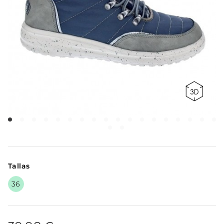
Tallas
36