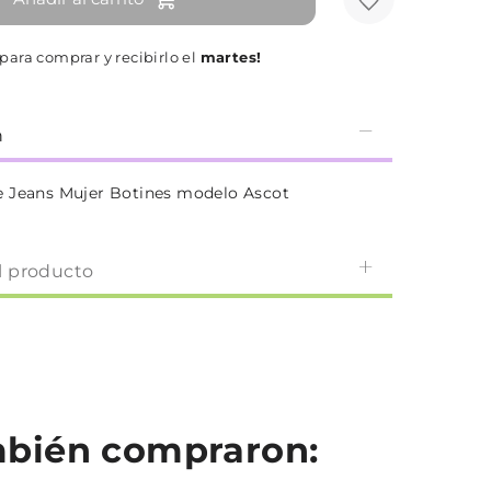
para comprar y recibirlo el
martes!
n
 Jeans Mujer Botines modelo Ascot
l producto
ambién compraron: