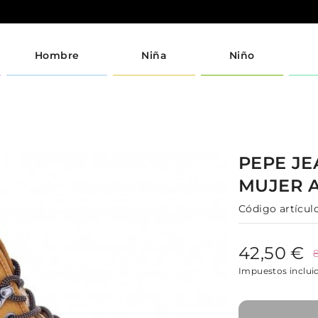
Hombre
Niña
Niño
PEPE J
MUJER
Código artículo
42,50 €
Impuestos inclui