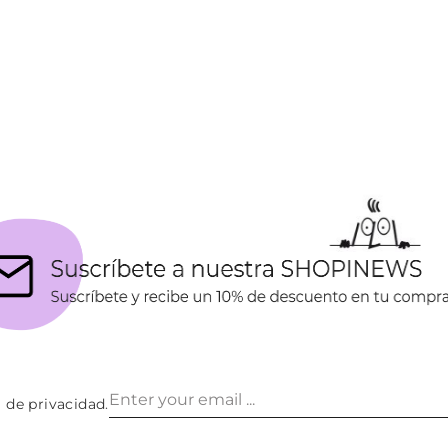
a de privacidad
.