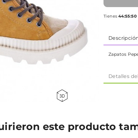
Tienes
44:55:49
Descripció
Zapatos Pepe
Detalles de
quirieron este producto t