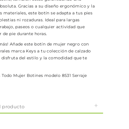
soluta. Gracias a su diseño ergonómico y la
s materiales, este botín se adapta a tus pies
lestias ni rozaduras. Ideal para largas
rabajo, paseos o cualquier actividad que
r de pie durante horas.
más! Añade este botín de mujer negro con
erales marca Keys a tu colección de calzado
disfruta del estilo y la comodidad que te
 Todo Mujer Botines modelo 8531 Serraje
l producto