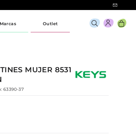
Marcas
Outlet
TINES
MUJER
8531
N
:
63390-37