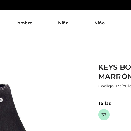
Hombre
Niña
Niño
KEYS
BO
MARRÓ
Código artículo
Tallas
37