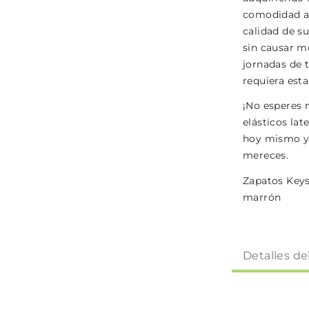
comodidad ab
calidad de su
sin causar mo
jornadas de t
requiera esta
¡No esperes 
elásticos lat
hoy mismo y 
mereces.
Zapatos Keys
marrón
Detalles de