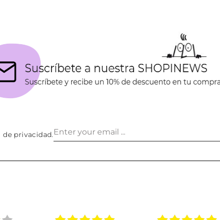
a de privacidad
.