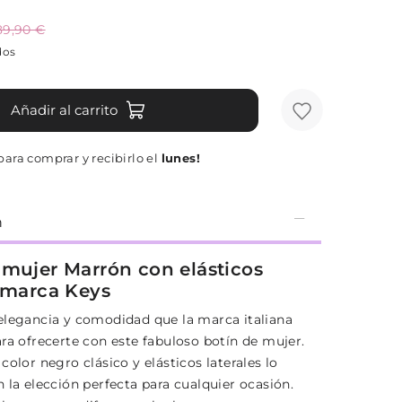
89,90 €
dos
Añadir al carrito
ara comprar y recibirlo el
lunes!
n
 mujer Marrón con elásticos
s marca Keys
elegancia y comodidad que la marca italiana
ra ofrecerte con este fabuloso botín de mujer.
color negro clásico y elásticos laterales lo
 la elección perfecta para cualquier ocasión.