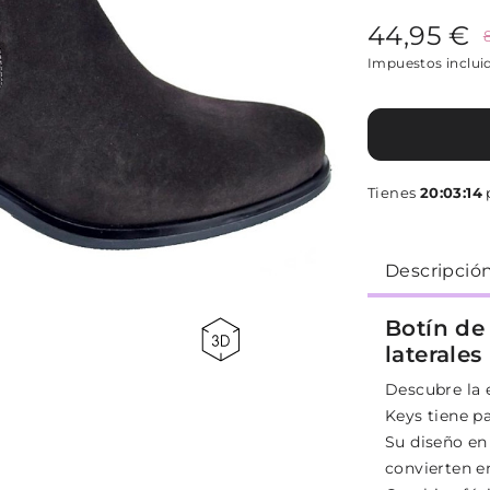
44,95 €
Impuestos inclui
Tienes
20:03:13
p
Descripció
Botín de
laterale
Descubre la 
Keys tiene pa
Su diseño en 
convierten en