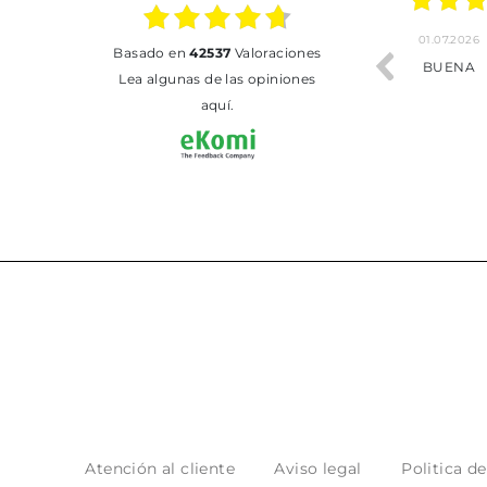
01.07.2026
30.06.2026
basado en
42537
Valoraciones
BUENA
Tot perfecte
Lea algunas de las opiniones
aquí.
Atención al cliente
Aviso legal
Politica d