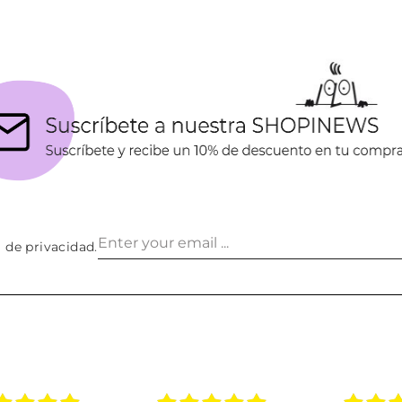
a de privacidad
.