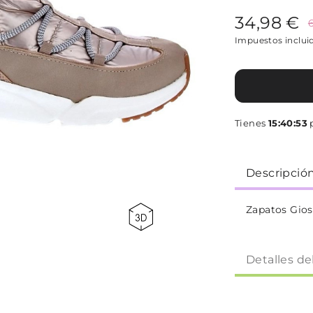
34,98 €
Impuestos inclui
Tienes
15:40:53
p
Descripció
Zapatos Gio
Detalles de