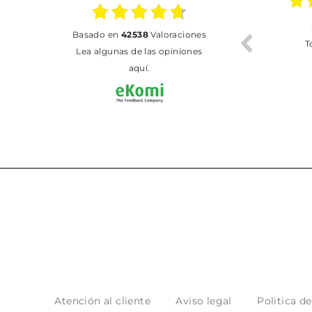
02.07.2026
01.07.2026
basado en
42538
Valoraciones
Todo bien
BUENA
T
Lea algunas de las opiniones
aquí.
Atención al cliente
Aviso legal
Politica d