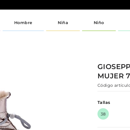
Hombre
Niña
Niño
GIOSEP
MUJER
Código artículo
Tallas
38