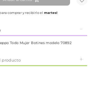
para comprar y recibirlo el
martes!
n
seppo Todo Mujer Botines modelo 70892
l producto