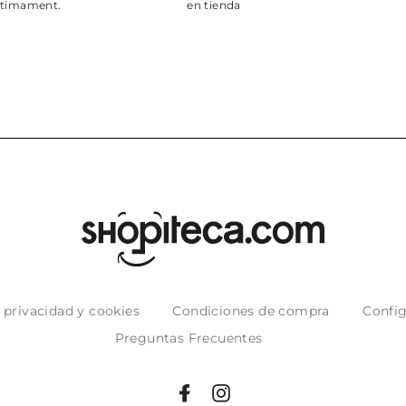
puntuales con
muy bien em
e privacidad y cookies
Condiciones de compra
Config
Preguntas Frecuentes