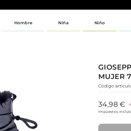
Hombre
Niña
Niño
GIOSEP
MUJER
Código artículo
34,98 €
Impuestos inclui