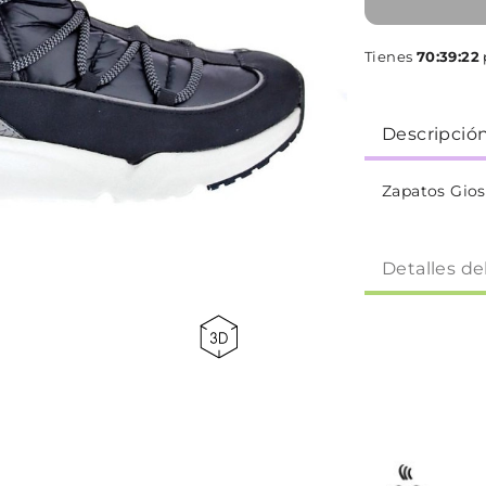
Tienes
70:39:22
Descripció
Zapatos Gio
Detalles de