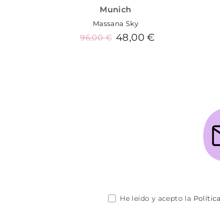
Munich
Massana Sky
48,00 €
96,00 €
Añadir al carrito
He leído y acepto la
Polític