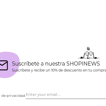
a de privacidad
.