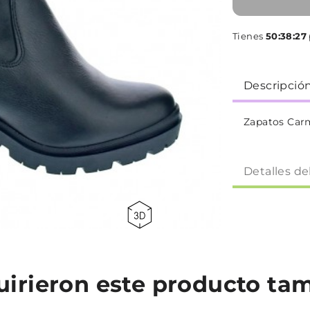
Tienes
50:38:26
Descripció
Zapatos Car
Detalles de
quirieron este producto t