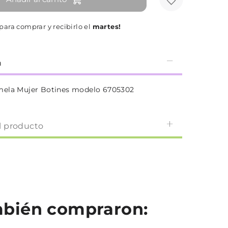
para comprar y recibirlo el
martes!
n
mela Mujer Botines modelo 6705302
l producto
ambién compraron: