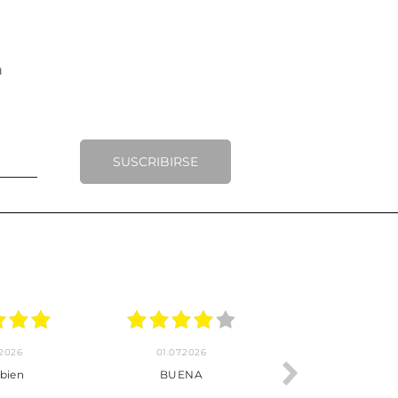
SUSCRIBIRSE
30.06.2026
24.06.2026
Tot perfecte
***