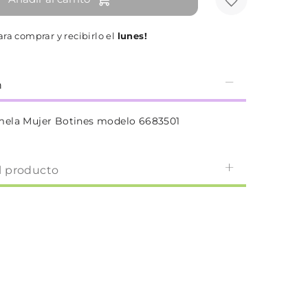
ra comprar y recibirlo el
lunes!
n
mela Mujer Botines modelo 6683501
l producto