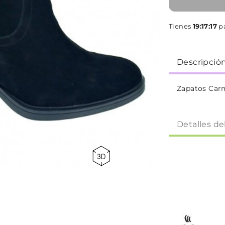
Tienes
19:17:16
pa
Descripció
Zapatos Car
Detalles de