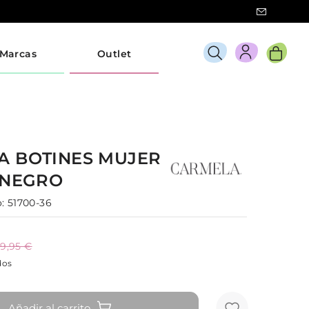
Marcas
Outlet
LA
BOTINES
MUJER
NEGRO
:
51700-36
9,95 €
dos
Añadir al carrito