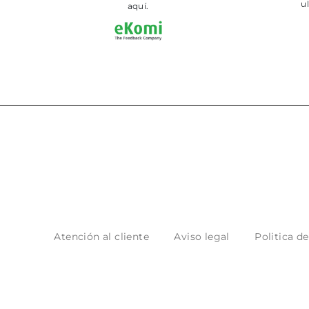
ultimament.
en tienda
aquí.
Atención al cliente
Aviso legal
Politica d