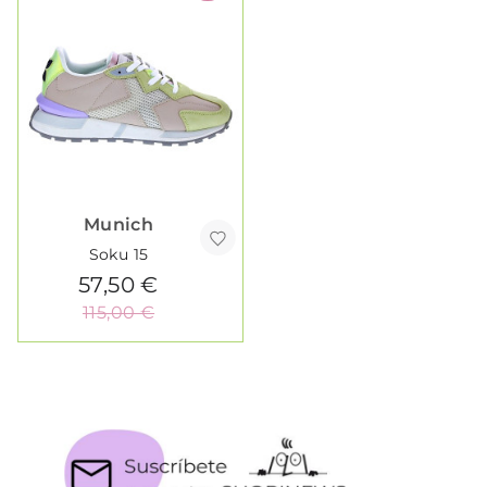
Munich
Soku 15
57,50 €
115,00 €