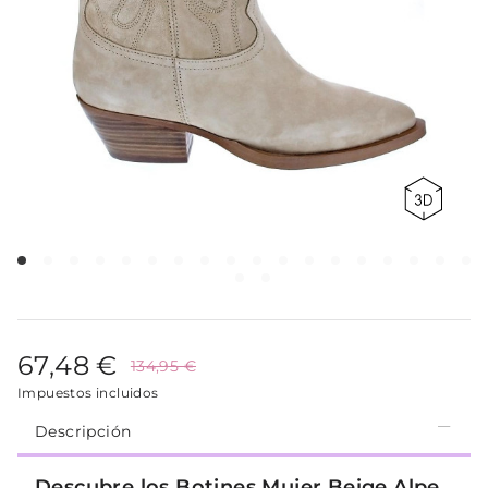
67,48 €
134,95 €
Impuestos incluidos
Descripción
Descubre los Botines Mujer Beige Alpe