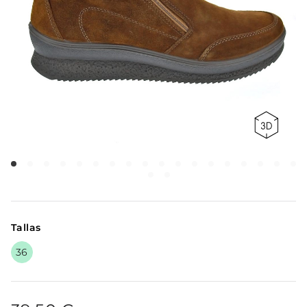
Tallas
36