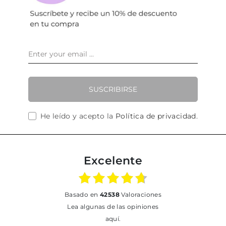
SUSCRIBIRSE
He leído y acepto la
Política de privacidad
.
Excelente
basado en
42538
Valoraciones
Lea algunas de las opiniones
aquí.