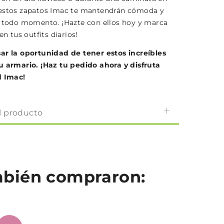
 estos zapatos Imac te mantendrán cómoda y
n todo momento. ¡Hazte con ellos hoy y marca
en tus outfits diarios!
ar la oportunidad de tener estos increíbles
u armario. ¡Haz tu pedido ahora y disfruta
d Imac!
l producto
ambién compraron: