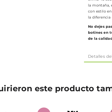
la montaña,
con estilo e
la diferencia 
No dejes pas
botines en t
de la calida
Detalles de
quirieron este producto t