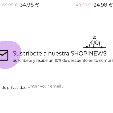
34,98 €
24,98 €
69,95 €
49,95 €
Añadir al carrito
Añadir al carrito
a de privacidad
.