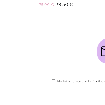
39,50 €
79,00 €
Añadir al carrito
He leído y acepto la
Polític