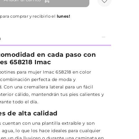
para comprar y recibirlo el
lunes!
n
 comodidad en cada paso con
nes 658218 Imac
botines para mujer Imac 658218 en color
 combinación perfecta de moda y
. Con una cremallera lateral para un fácil
nterior cálido, mantendrán tus pies calientes y
ante todo el día.
es de alta calidad
 cuentan con una plantilla extraíble y son
l agua, lo que los hace ideales para cualquier
a en un día lluvioso o durante una caminata en