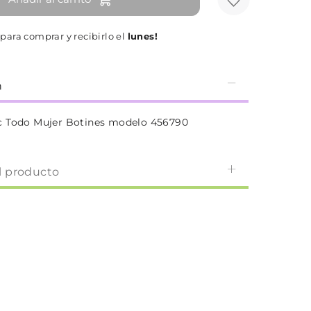
para comprar y recibirlo el
lunes!
n
c Todo Mujer Botines modelo 456790
l producto