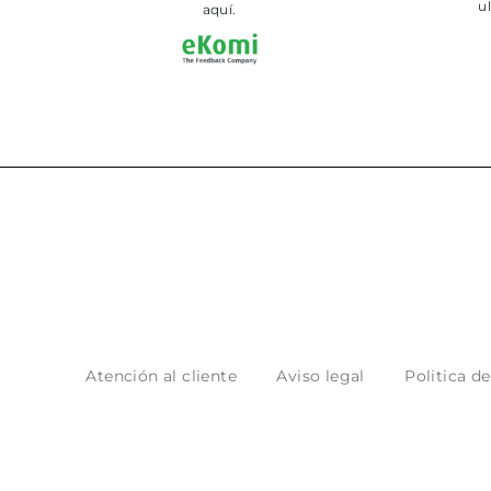
ultimament.
aquí.
Atención al cliente
Aviso legal
Politica d