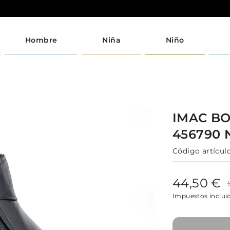
Hombre
Niña
Niño
IMAC
BO
456790
Código artículo
44,50 €
Impuestos inclui