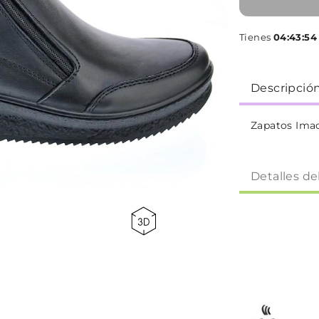
Tienes
04:43:53
Descripció
Zapatos Ima
Detalles de