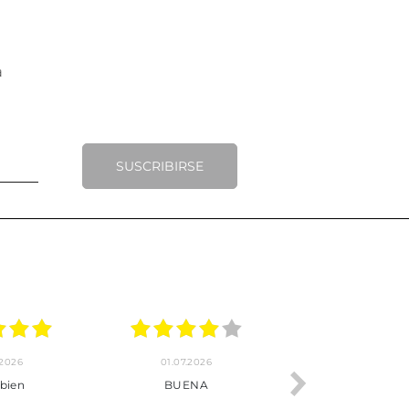
SUSCRIBIRSE
01.07.2026
30.06.2026
BUENA
Tot perfecte