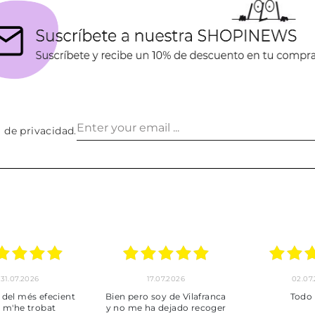
a de privacidad
.
17.07.2026
02.07.2026
ent
Bien pero soy de Vilafranca
Todo bien
y no me ha dejado recoger