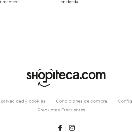
en tienda
e privacidad y cookies
Condiciones de compra
Config
Preguntas Frecuentes