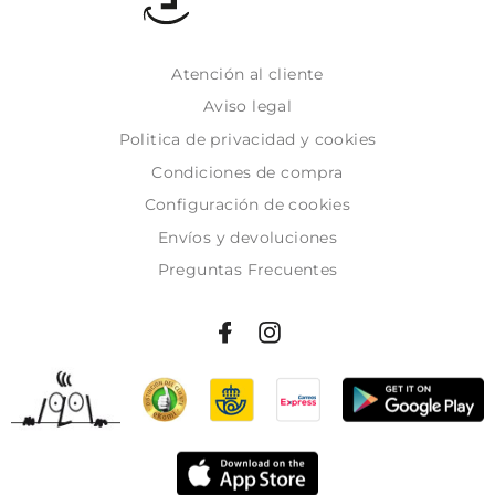
Atención al cliente
Aviso legal
Politica de privacidad y cookies
Condiciones de compra
Configuración de cookies
Envíos y devoluciones
Preguntas Frecuentes