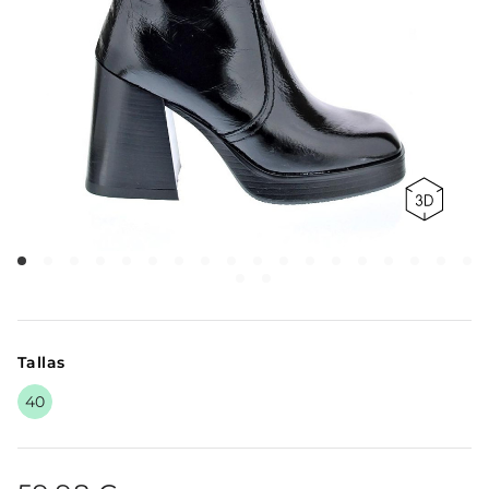
Tallas
40