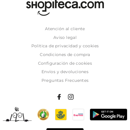
Atención al cliente
Aviso legal
Politica de privacidad y cookies
Condiciones de compra
Configuración de cookies
Envíos y devoluciones
Preguntas Frecuentes