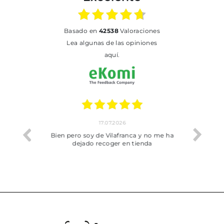
basado en
42538
Valoraciones
Lea algunas de las opiniones
aquí.
17.07.2026
he trobat
Bien pero soy de Vilafranca y no me ha
dejado recoger en tienda