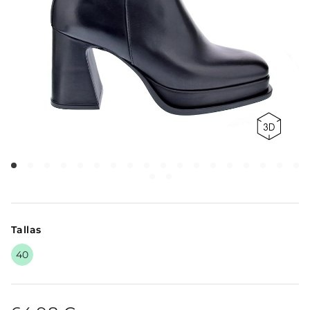
Tallas
40