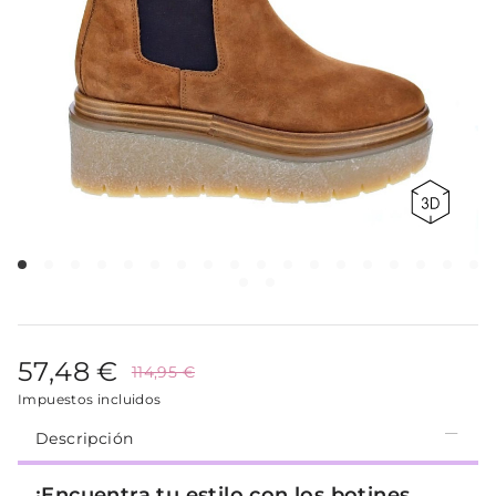
57,48 €
114,95 €
Impuestos incluidos
Descripción
¡Encuentra tu estilo con los botines