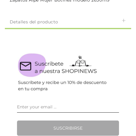
Zapatos Alpe Mujer Botines modelo 26301119
Detalles del producto
SUSCRIBIRSE