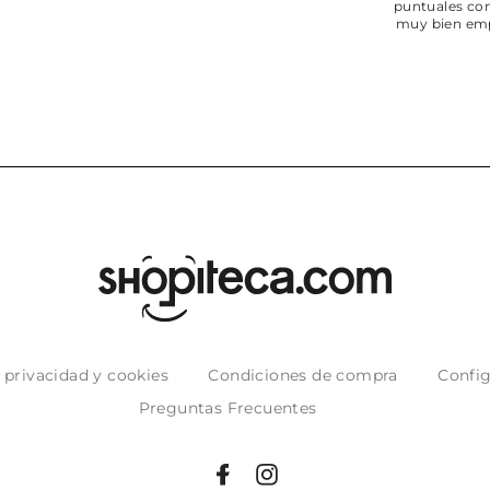
puntuales con
muy bien em
e privacidad y cookies
Condiciones de compra
Config
Preguntas Frecuentes