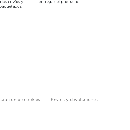
 los envíos y
entrega del producto.
paquetados.
uración de cookies
Envíos y devoluciones