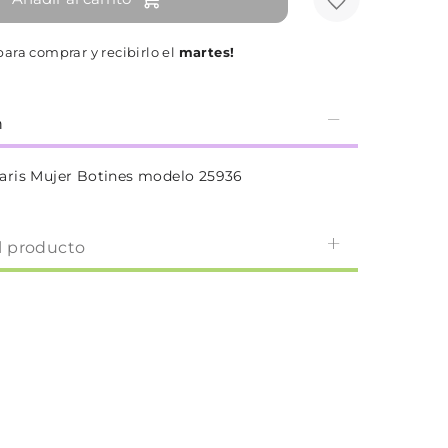
ara comprar y recibirlo el
martes!
n
aris Mujer Botines modelo 25936
l producto