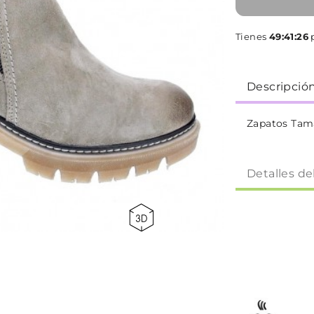
Tienes
49:41:26
p
Descripció
Zapatos Tam
Detalles de