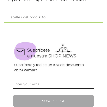
Zapatos Imac Mujer Botines modelo 257068
Detalles del producto
SUSCRIBIRSE