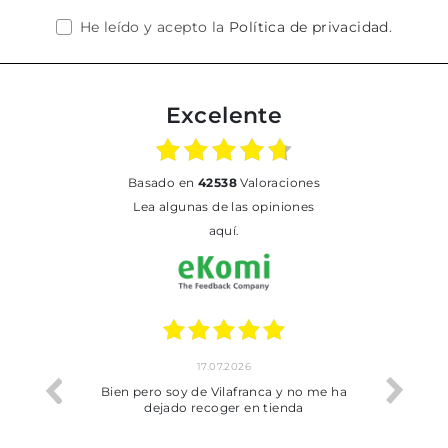
He leído y acepto la
Política de privacidad
.
Excelente
basado en
42538
Valoraciones
Lea algunas de las opiniones
aquí.
17.07.2026
he trobat
Bien pero soy de Vilafranca y no me ha
dejado recoger en tienda