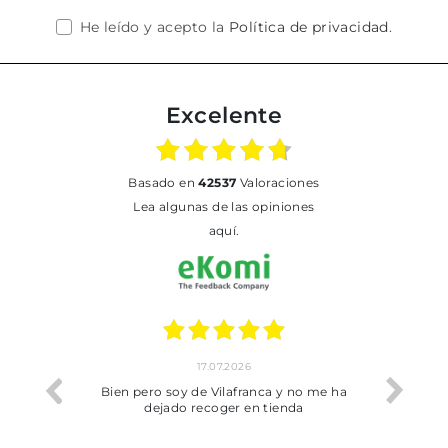
He leído y acepto la
Política de privacidad
.
Excelente
basado en
42537
Valoraciones
Lea algunas de las opiniones
aquí.
17.07.2026
perfecta
Bien pero soy de Vilafranca y no me ha
dejado recoger en tienda