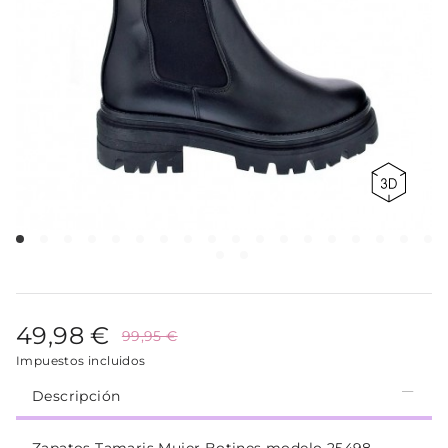
49,98 €
99,95 €
Impuestos incluidos
Descripción