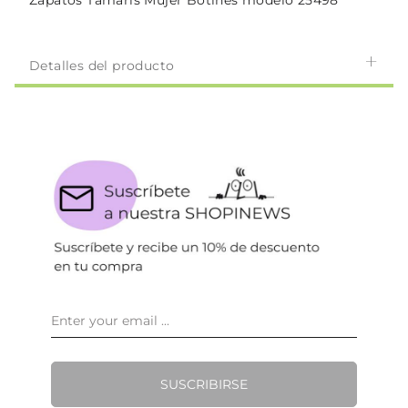
Zapatos Tamaris Mujer Botines modelo 25498
Detalles del producto
SUSCRIBIRSE