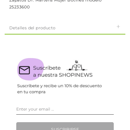
Zapatos Dr. Martens Mujer Botines modelo
25233600
Detalles del producto
SUSCRIBIRSE