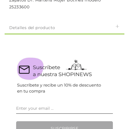
Zapatos Dr. Martens Mujer Botines modelo
25233600
Detalles del producto
SUSCRIBIRSE