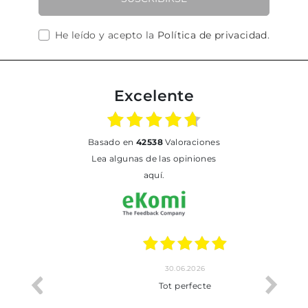
He leído y acepto la
Política de privacidad
.
Excelente
basado en
42538
Valoraciones
Lea algunas de las opiniones
aquí.
30.06.2026
Tot perfecte