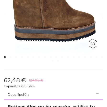
62,48 €
124,95 €
Impuestos incluidos
Descripción
Botines Alpe mujer marrón, estiliza tu