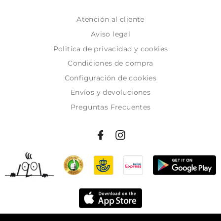
Atención al cliente
Aviso legal
Politica de privacidad y cookies
Condiciones de compra
Configuración de cookies
Envíos y devoluciones
Preguntas Frecuentes