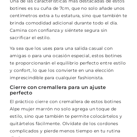
Una de las características más destacadas de estos
botines es su cuña de 7cm, que no solo añade unos
centímetros extra a tu estatura, sino que también te
brinda comodidad adicional durante todo el día.
Camina con confianza y siéntete segura sin
sacrificar el estilo.
Ya sea que los uses para una salida casual con
amigas o para una ocasión especial, estos botines
te proporcionarán el equilibrio perfecto entre estilo
y confort, lo que los convierte en una elección
imprescindible para cualquier fashionista.
Cierre con cremallera para un ajuste
perfecto
El práctico cierre con cremallera de estos botines
Alpe mujer marrón no solo agrega un toque de
estilo, sino que también te permite colocártelos y
quitártelos fácilmente. Olvídate de los cordones
complicados y pierde menos tiempo en tu rutina