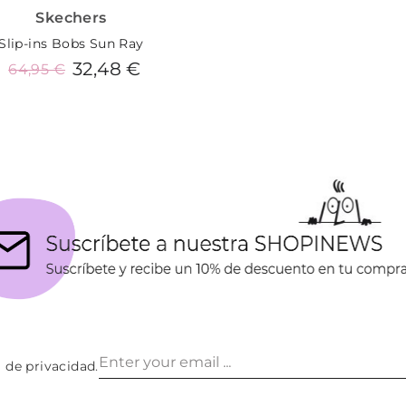
Skechers
Slip-ins Bobs Sun Ray
32,48 €
64,95 €
Añadir al carrito
a de privacidad
.