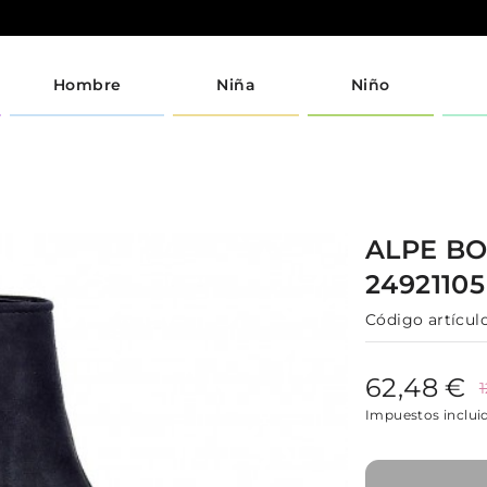
Hombre
Niña
Niño
ALPE
BO
2492110
Código artículo
62,48 €
Impuestos inclui