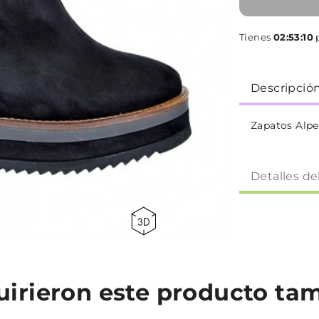
Tienes
02:53:09
Descripció
Zapatos Alpe
Detalles de
quirieron este producto t