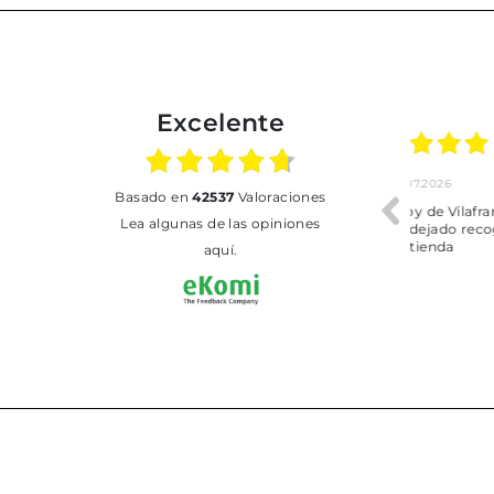
Excelente
01.07.2026
30.06.2026
basado en
42537
Valoraciones
BUENA
Tot perfecte
Lea algunas de las opiniones
aquí.