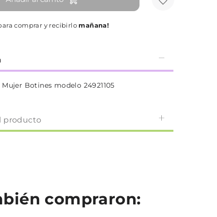
para comprar y recibirlo
mañana!
n
 Mujer Botines modelo 24921105
l producto
ambién compraron: