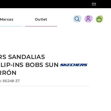
Marcas
Outlet
RS
SANDALIAS
SLIP-INS BOBS SUN
RRÓN
:
66248-37