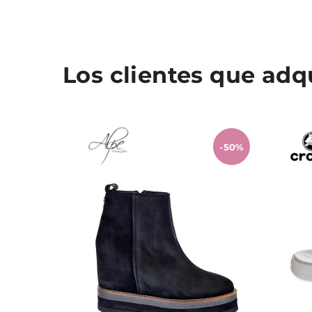
Los clientes que ad
-50%