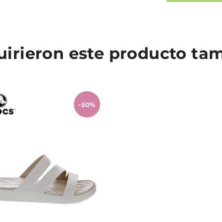
quirieron este producto t
-50%