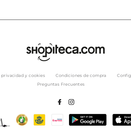
e privacidad y cookies
Condiciones de compra
Config
Preguntas Frecuentes