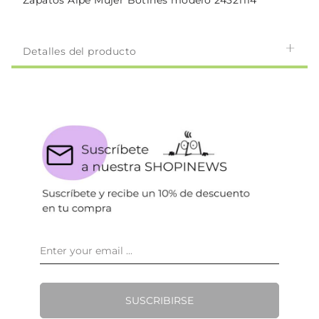
Zapatos Alpe Mujer Botines modelo 24321114
Detalles del producto
SUSCRIBIRSE