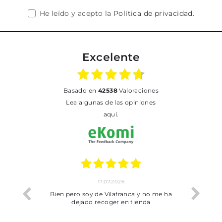
He leído y acepto la
Política de privacidad
.
Excelente
basado en
42538
Valoraciones
Lea algunas de las opiniones
aquí.
17.07.2026
he trobat
Bien pero soy de Vilafranca y no me ha
dejado recoger en tienda