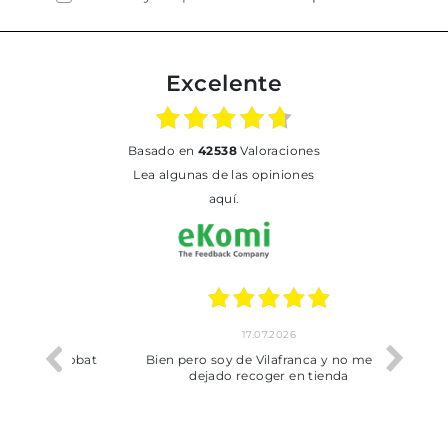
Excelente
basado en
42538
Valoraciones
Lea algunas de las opiniones
aquí.
17.07.2026
he trobat
Bien pero soy de Vilafranca y no me ha
dejado recoger en tienda