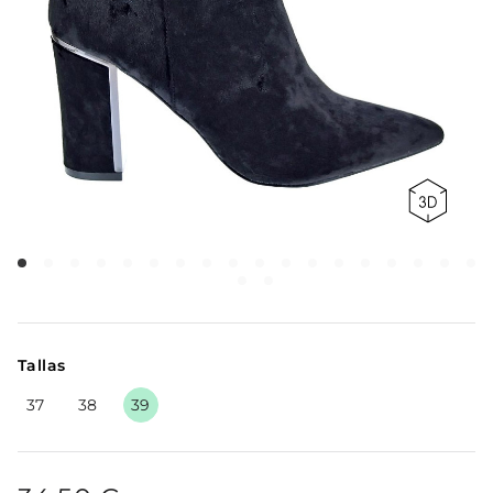
Tallas
37
38
39