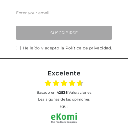
SUSCRIBIRSE
He leído y acepto la
Política de privacidad
.
Excelente
basado en
42538
Valoraciones
Lea algunas de las opiniones
aquí.