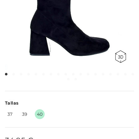
Tallas
37
39
40