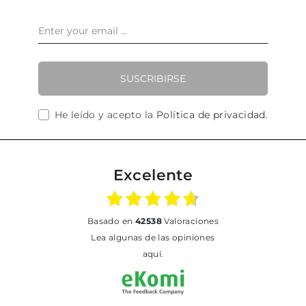
SUSCRIBIRSE
He leído y acepto la
Política de privacidad
.
Excelente
basado en
42538
Valoraciones
Lea algunas de las opiniones
aquí.