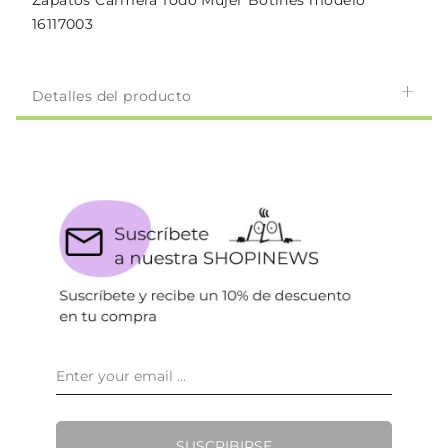
Zapatos Carmela Todo Mujer Botines modelo
16117003
Detalles del producto
SUSCRIBIRSE