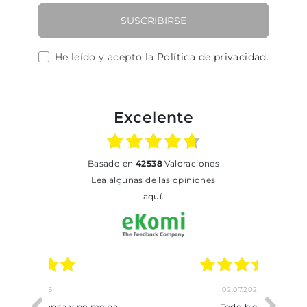
SUSCRIBIRSE
He leído y acepto la
Política de privacidad
.
Excelente
basado en
42538
Valoraciones
Lea algunas de las opiniones
aquí.
02.07.2026
o me ha
Todo bien