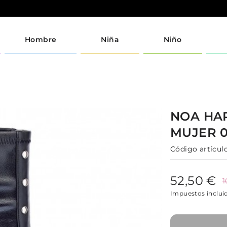
Hombre
Niña
Niño
NOA H
MUJER
Código artículo
52,50 €
1
Impuestos inclui