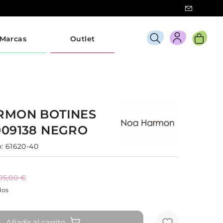
Marcas
Outlet
ARMON
BOTINES
009138
NEGRO
:
61620-40
05,00 €
dos
Añadir al carrito