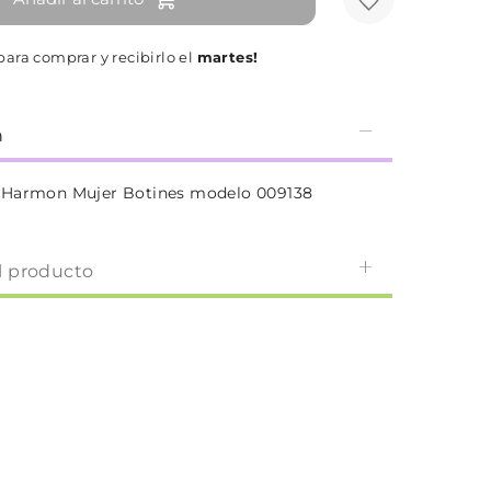
ara comprar y recibirlo el
martes!
n
 Harmon Mujer Botines modelo 009138
l producto