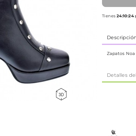
Tienes
24:10:23
p
Descripció
Zapatos Noa
Detalles de