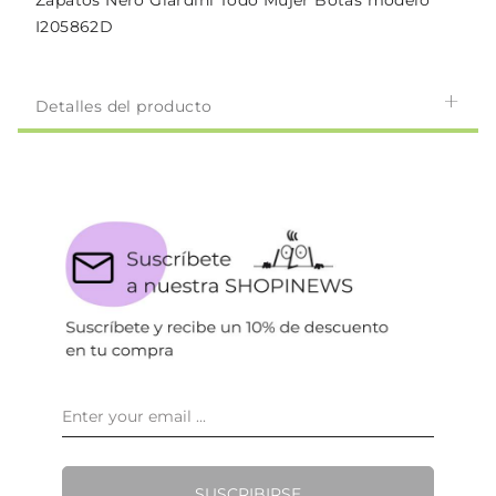
Zapatos Nero Giardini Todo Mujer Botas modelo
I205862D
Detalles del producto
SUSCRIBIRSE