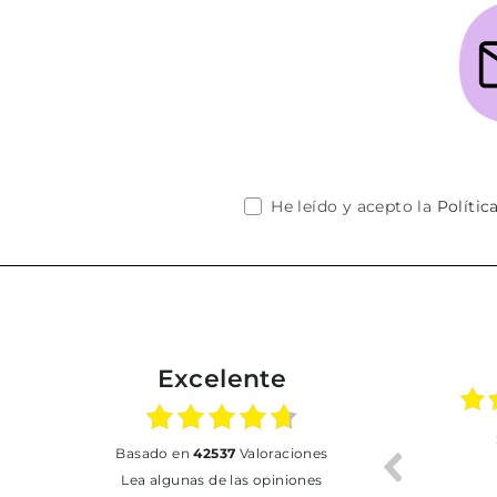
He leído y acepto la
Polític
Excelente
01.07.2026
30.06.2026
basado en
42537
Valoraciones
BUENA
Tot perfecte
Lea algunas de las opiniones