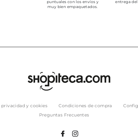
puntuales con los envíos y
entrega del
muy bien empaquetados.
e privacidad y cookies
Condiciones de compra
Config
Preguntas Frecuentes