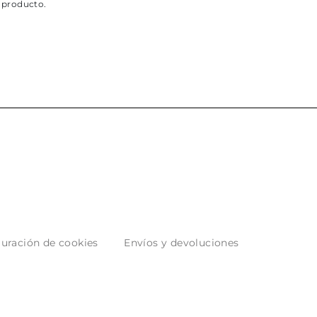
 producto.
uración de cookies
Envíos y devoluciones