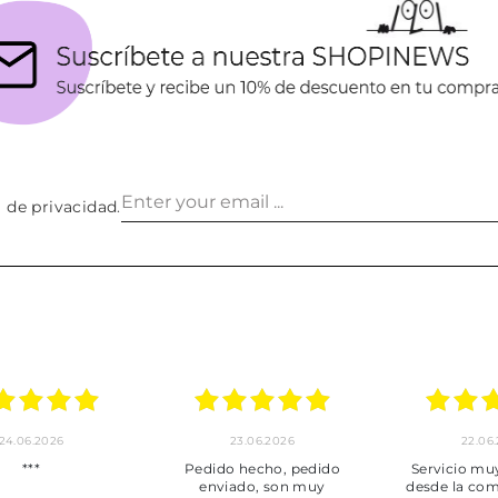
a de privacidad
.
24.06.2026
23.06.2026
22.06
***
Pedido hecho, pedido
Servicio mu
enviado, son muy
desde la com