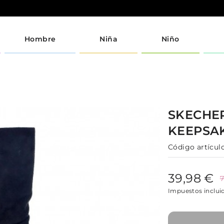
Hombre
Niña
Niño
SKECHE
KEEPSA
Código artículo
39,98 €
7
Impuestos inclui