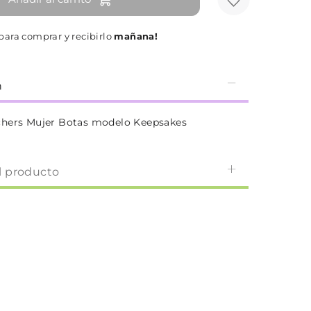
ara comprar y recibirlo
mañana!
n
chers Mujer Botas modelo Keepsakes
l producto