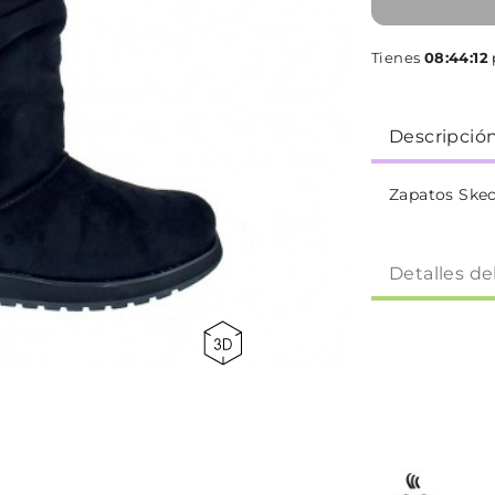
Tienes
08:44:11
p
Descripció
Zapatos Ske
Detalles de