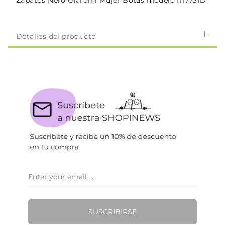
Zapatos Nero Giardini Mujer Botas modelo I117731D
Detalles del producto
SUSCRIBIRSE