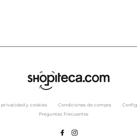
puntuales con
muy bien em
e privacidad y cookies
Condiciones de compra
Config
Preguntas Frecuentes