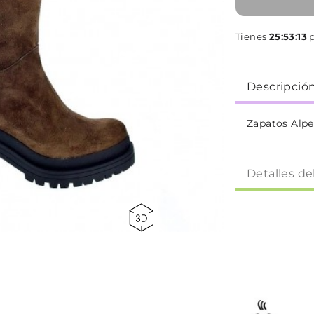
Tienes
25:53:13
p
Descripció
Zapatos Alpe
Detalles de