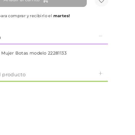
ara comprar y recibirlo el
martes!
n
 Mujer Botas modelo 22281133
l producto