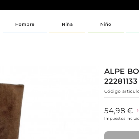
Hombre
Niña
Niño
ALPE
BO
2228113
Código artículo
54,98 €
Impuestos inclui