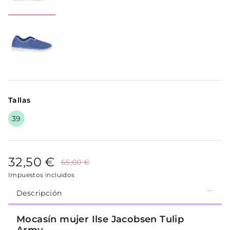
Tallas
39
32,50 €
65,00 €
Impuestos incluidos
Descripción
Mocasín mujer Ilse Jacobsen Tulip
Army