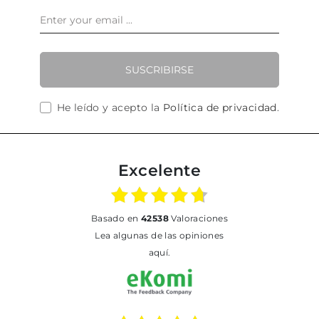
SUSCRIBIRSE
He leído y acepto la
Política de privacidad
.
Excelente
basado en
42538
Valoraciones
Lea algunas de las opiniones
aquí.