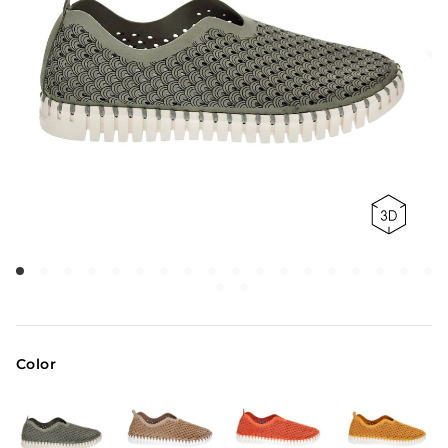
Color