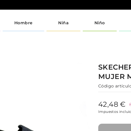
Hombre
Niña
Niño
SKECHE
MUJER
Código artículo
42,48 €
Impuestos inclui