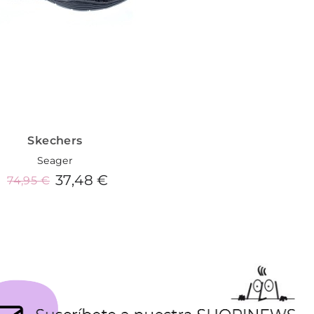
Skechers
Seager
37,48 €
74,95 €
Añadir al carrito