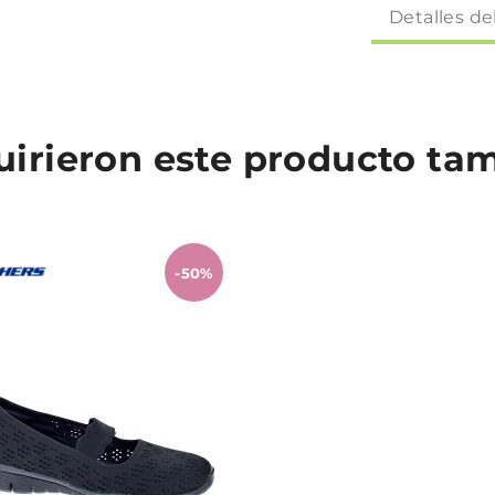
Detalles de
quirieron este producto t
-50%