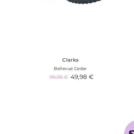
Clarks
Bellevue Cedar
49,98 €
99,95 €
Añadir al carrito