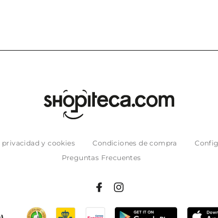
e privacidad y cookies
Condiciones de compra
Config
Preguntas Frecuentes