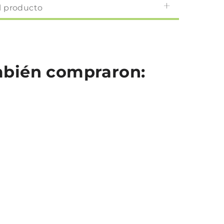
l producto
ambién compraron: