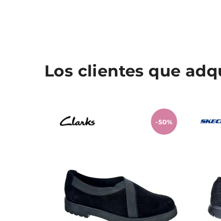
Los clientes que ad
-50%