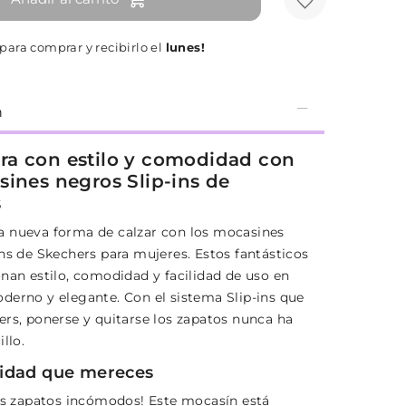
para comprar y recibirlo el
lunes!
n
a con estilo y comodidad con
sines negros Slip-ins de
s
 nueva forma de calzar con los mocasines
ins de Skechers para mujeres. Estos fantásticos
onan estilo, comodidad y facilidad de uso en
derno y elegante. Con el sistema Slip-ins que
ers, ponerse y quitarse los zapatos nunca ha
llo.
idad que mereces
los zapatos incómodos! Este mocasín está