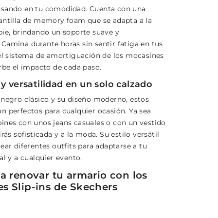
nsando en tu comodidad. Cuenta con una
antilla de memory foam que se adapta a la
pie, brindando un soporte suave y
Camina durante horas sin sentir fatiga en tus
 el sistema de amortiguación de los mocasines
orbe el impacto de cada paso.
y versatilidad en un solo calzado
 negro clásico y su diseño moderno, estos
n perfectos para cualquier ocasión. Ya sea
ines con unos jeans casuales o con un vestido
irás sofisticada y a la moda. Su estilo versátil
ear diferentes outfits para adaptarse a tu
al y a cualquier evento.
 a renovar tu armario con los
s Slip-ins de Skechers